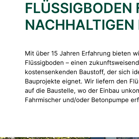
FLÜSSIGBODEN 
NACHHALTIGEN
Mit über 15 Jahren Erfahrung bieten wi
Flüssigboden – einen zukunftsweisen
kostensenkenden Baustoff, der sich ide
Bauprojekte eignet. Wir liefern den Fl
auf die Baustelle, wo der Einbau unkomp
Fahrmischer und/oder Betonpumpe erf