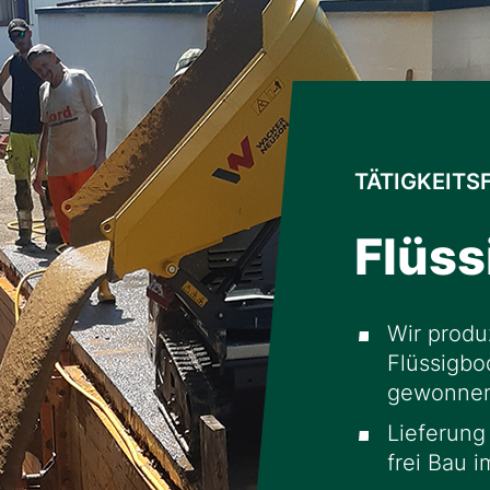
TÄTIGKEITS
Flüs
Wir produ
Flüssigbo
gewonnen
Lieferung
frei Bau 