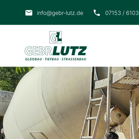
info@gebr-lutz.de
07153 / 610