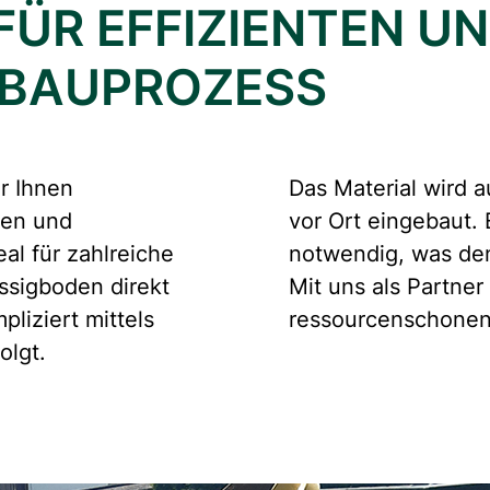
FÜR EFFIZIENTEN U
 BAUPROZESS
r Ihnen
Das Material wird 
den und
vor Ort eingebaut. 
al für zahlreiche
notwendig, was den
üssigboden direkt
Mit uns als Partner
liziert mittels
ressourcenschonen
olgt.